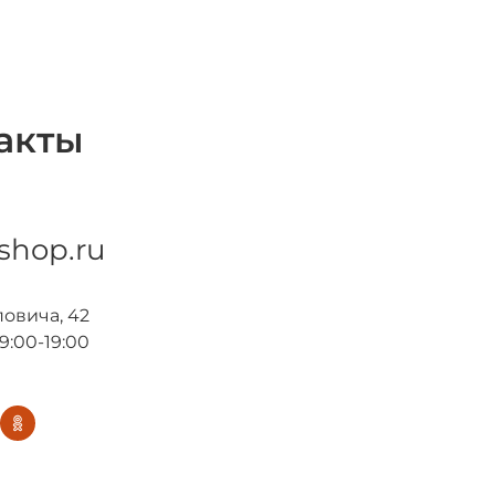
акты
hop.ru
повича, 42
9:00-19:00