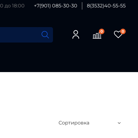
0 до 18:00
+7(901) 085-30-30
8(3532)40-55-55
0
0