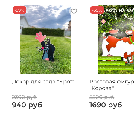
-59%
-69%
Декор для сада "Крот"
Ростовая фигу
"Корова"
2300 руб
5500 руб
940 руб
1690 руб