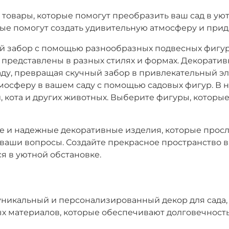
 товары, которые помогут преобразить ваш сад в ую
ые помогут создать удивительную атмосферу и прид
вой забор с помощью разнообразных подвесных фигу
 и представлены в разных стилях и формах. Декорат
ду, превращая скучный забор в привлекательный э
тмосферу в вашем саду с помощью садовых фигур. В
, кота и других животных. Выберите фигуры, которые
 и надежные декоративные изделия, которые прослу
е ваши вопросы. Создайте прекрасное пространство 
я в уютной обстановке.
 уникальный и персонализированный декор для сада
ых материалов, которые обеспечивают долговечность