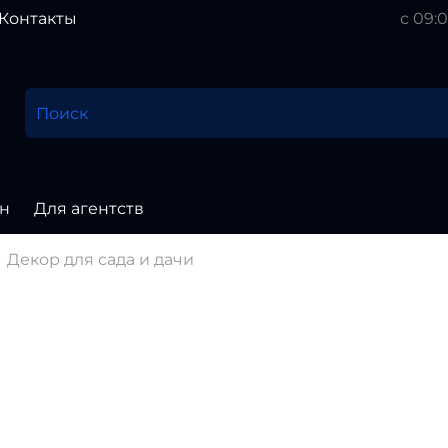
Контакты
с 09:0
н
Для агентств
Декор для сада и дачи