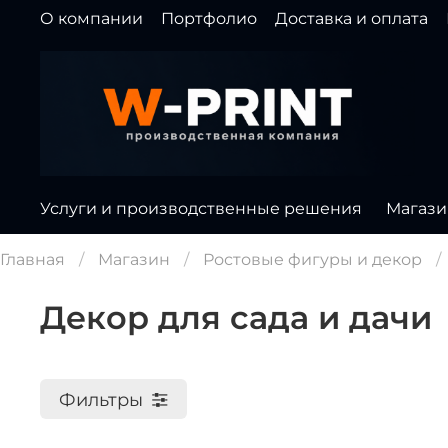
О компании
Портфолио
Доставка и оплата
Услуги и производственные решения
Магази
Главная
Магазин
Ростовые фигуры и декор
Декор для сада и дачи
Фильтры