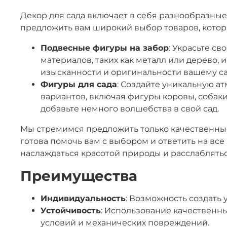
Декор для сада включает в себя разнообразные
предложить вам широкий выбор товаров, котор
Подвесные фигуры на забор
: Украсьте с
материалов, таких как металл или дерево,
изысканности и оригинальности вашему са
Фигуры для сада
: Создайте уникальную а
вариантов, включая фигуры коровы, собаки
добавьте немного волшебства в свой сад.
Мы стремимся предложить только качественные
готова помочь вам с выбором и ответить на вс
наслаждаться красотой природы и расслаблятьс
Преимущества
Индивидуальность
: Возможность создать
Устойчивость
: Использование качественн
условий и механических повреждений.