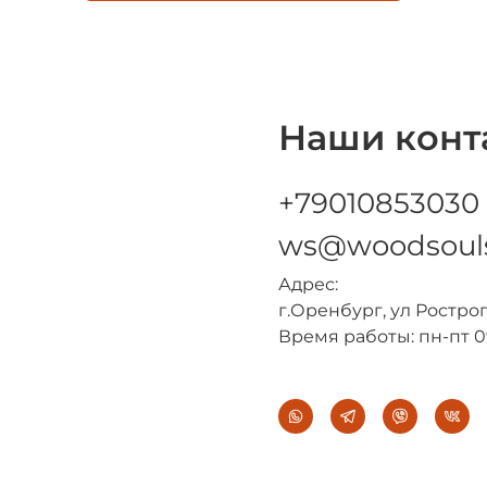
Наши конт
+79010853030
ws@woodsouls
Адрес:
г.Оренбург, ул Ростро
Время работы: пн-пт 0