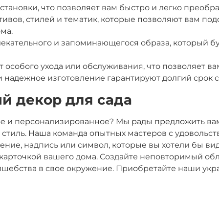
 установки, что позволяет вам быстро и легко преоб
тивов, стилей и тематик, которые позволяют вам по
ма.
лекательного и запоминающегося образа, который бу
т особого ухода или обслуживания, что позволяет ва
и надежное изготовление гарантируют долгий срок 
й декор для сада
ое и персонализированное? Мы рады предложить вам
 стиль. Наша команда опытных мастеров с удовольст
ние, надпись или символ, которые вы хотели бы вид
 карточкой вашего дома. Создайте неповторимый о
лшебства в свое окружение. Приобретайте наши укр
!