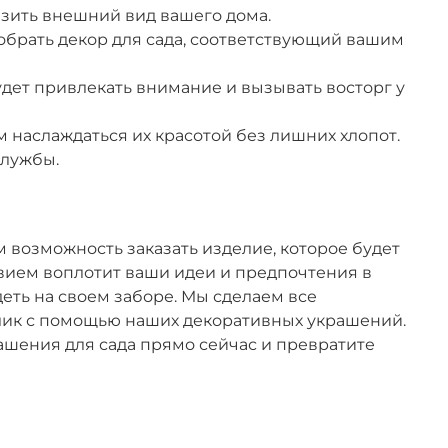
разить внешний вид вашего дома.
добрать декор для сада, соответствующий вашим
дет привлекать внимание и вызывать восторг у
м наслаждаться их красотой без лишних хлопот.
службы.
 возможность заказать изделие, которое будет
вием воплотит ваши идеи и предпочтения в
еть на своем заборе. Мы сделаем все
блик с помощью наших декоративных украшений.
ашения для сада прямо сейчас и превратите