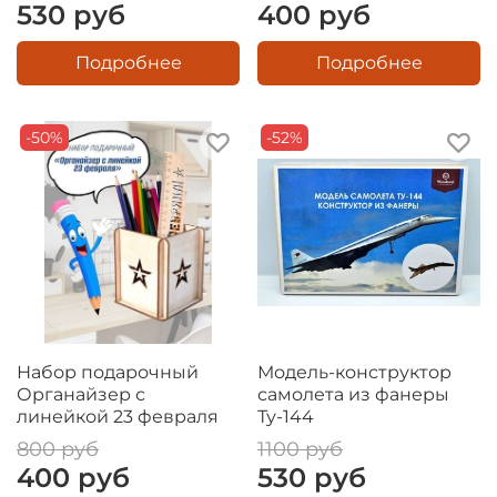
530 руб
400 руб
Подробнее
Подробнее
-50%
-52%
Набор подарочный
Модель-конструктор
Органайзер с
самолета из фанеры
линейкой 23 февраля
Ту-144
800 руб
1100 руб
400 руб
530 руб