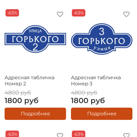
-63%
-63%
Адресная табличка
Адресная табличка
Номер 2
Номер 3
4800 руб
4800 руб
1800 руб
1800 руб
Подробнее
Подробнее
-63%
-63%