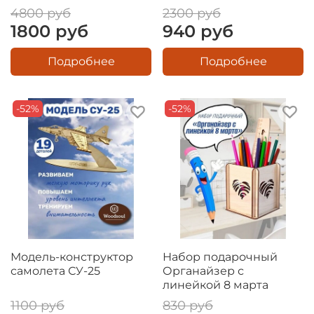
4800 руб
2300 руб
1800 руб
940 руб
Подробнее
Подробнее
-52%
-52%
Модель-конструктор
Набор подарочный
самолета СУ-25
Органайзер с
линейкой 8 марта
1100 руб
830 руб