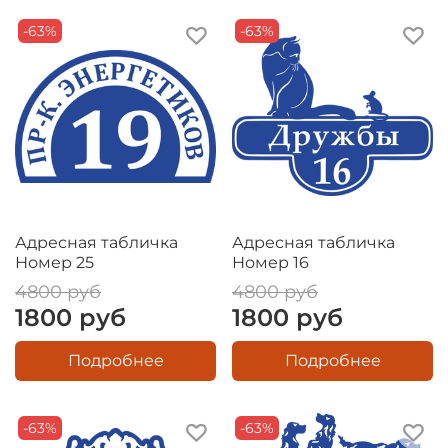
-63%
-63%
Адресная табличка
Адресная табличка
Номер 25
Номер 16
4800 руб
4800 руб
1800 руб
1800 руб
Подробнее
Подробнее
-63%
-63%