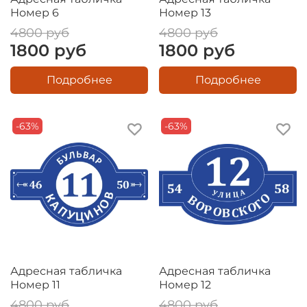
Номер 6
Номер 13
4800 руб
4800 руб
1800 руб
1800 руб
Подробнее
Подробнее
-63%
-63%
Адресная табличка
Адресная табличка
Номер 11
Номер 12
4800 руб
4800 руб