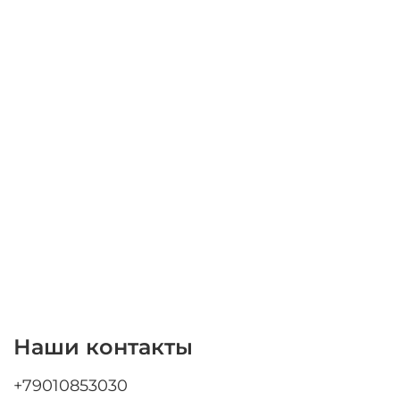
Наши контакты
+79010853030