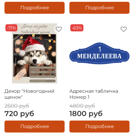
Подробнее
Подробнее
-71%
-63%
Декор "Новогодний
Адресная табличка
щенок"
Номер 1
2500 руб
4800 руб
720 руб
1800 руб
Подробнее
Подробнее