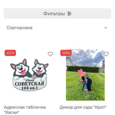
Фильтры
-63%
-59%
Адресная табличка
Декор для сада "Крот"
"Хаски"