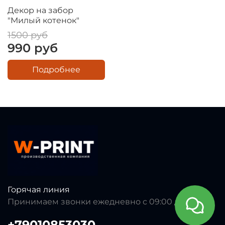
Декор на забор
"Милый котенок"
1500 руб
990 руб
Подробнее
Горячая линия
Принимаем звонки ежедневно с 09:00 до 23:00
+79010853030