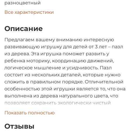
разноцветный
Все характеристики
Описание
Предлагаем вашему вниманию интересную
развивающую игрушку для детей от 3 лет – пазл
из дерева. Эта игрушка поможет развить у
ребенка моторику, координацию движений,
логическое мышление и усидчивость. Пазл
состоит из нескольких деталей, которые нужно
сложить в правильном порядке. Отличительной
особенностью этой игрушки является то, что она
выполнена из дерева натурального цвета, что
позволяет сохранить экологически чистый
материал для ребенка. Играя с этим пазлом,
Показать полностью
ребенок незаметно для себя развивает свои
математические способности, учится
Отзывы
определять формы и цвета, а также сравнивать