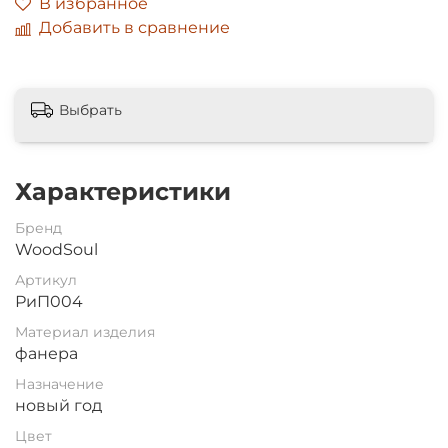
В избранное
Добавить в сравнение
Выбрать
Характеристики
Бренд
WoodSoul
Артикул
РиП004
Материал изделия
фанера
Назначение
новый год
Цвет