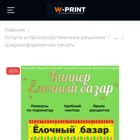
Главная
Услуги и производственные решения
...
Широкоформатная печать
-50%