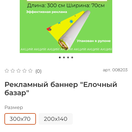
арт.
008203
(0)
Рекламный баннер "Елочный
базар"
Размер
300х70
200х140