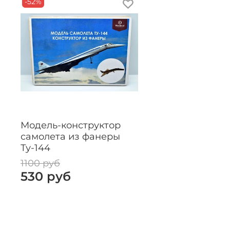
-52%
Модель-конструктор
самолета из фанеры
Ту-144
1100 руб
530 руб