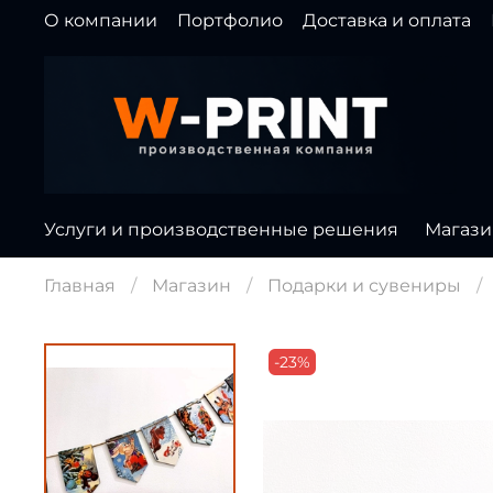
О компании
Портфолио
Доставка и оплата
Услуги и производственные решения
Магази
Главная
Магазин
Подарки и сувениры
-23%