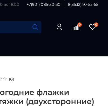
0 до 18:00
+7(901) 085-30-30
8(3532)40-55-55
0
0
(0)
огодние флажки
тяжки (двухсторонние)