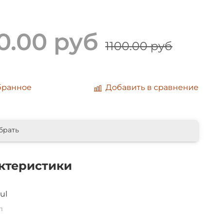
0.00 руб
1100.00 руб
бранное
Добавить в сравнение
брать
ктеристики
ul
л