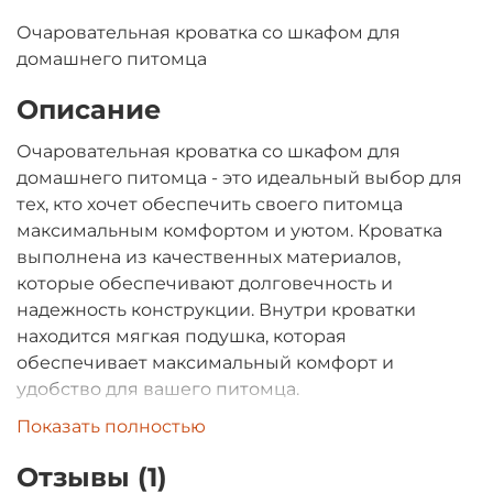
Очаровательная кроватка со шкафом для
домашнего питомца
Описание
Очаровательная кроватка со шкафом для
домашнего питомца - это идеальный выбор для
тех, кто хочет обеспечить своего питомца
максимальным комфортом и уютом. Кроватка
выполнена из качественных материалов,
которые обеспечивают долговечность и
надежность конструкции. Внутри кроватки
находится мягкая подушка, которая
обеспечивает максимальный комфорт и
удобство для вашего питомца.
Показать полностью
Одной из главных особенностей этой кроватки
является наличие шкафа, который может
Отзывы (1)
использоваться для хранения игрушек, корма и