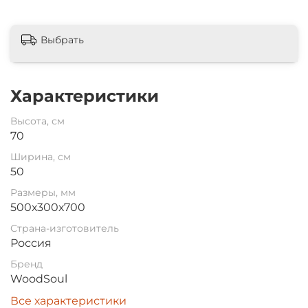
Выбрать
Характеристики
Высота, см
70
Ширина, см
50
Размеры, мм
500х300х700
Страна-изготовитель
Россия
Бренд
WoodSoul
Все характеристики