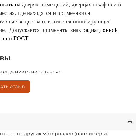
овать н
а дверях помещений, дверцах шкафов и в
местах, где находятся и применяются
тивные вещества или имеется ионизирующее
ие. Допускается
применять
знак
радиационной
ти по ГОСТ.
ывы
 еще никто не оставлял
ать отзыв
нить ее из других материалов (например из