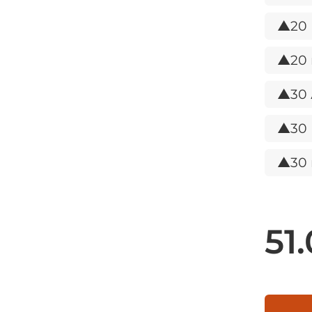
▲20
▲20 
▲30
▲30
▲30 
51