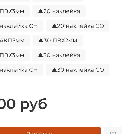
 ПВХ3мм
▲20 наклейка
наклейка СН
▲20 наклейка СО
 АКП3мм
▲30 ПВХ2мм
 ПВХ3мм
▲30 наклейка
наклейка СН
▲30 наклейка СО
.00 руб