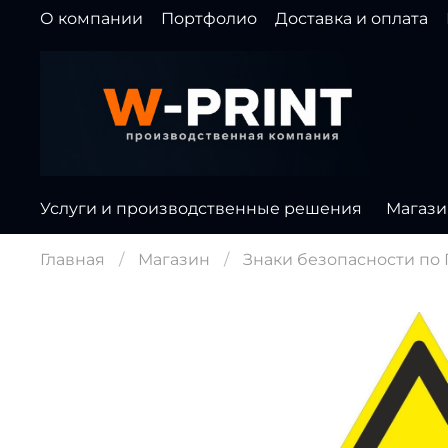
О компании
Портфолио
Доставка и оплата
Услуги и производственные решения
Магази
Главная
Магазин
Знаки безопасности по Г