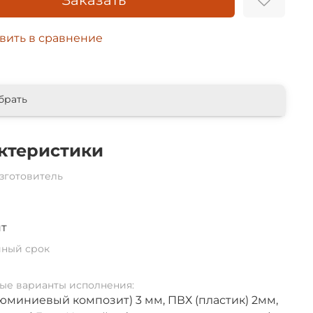
Заказать
вить в сравнение
брать
ктеристики
зготовитель
т
йный срок
ые варианты исполнения:
юминиевый композит) 3 мм, ПВХ (пластик) 2мм,