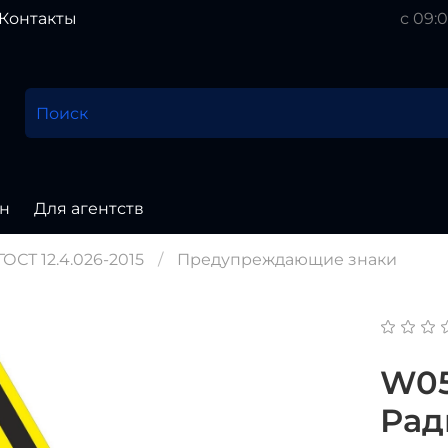
Контакты
с 09:0
н
Для агентств
ОСТ 12.4.026-2015
Предупреждающие знаки
W05
Рад