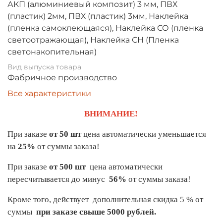
АКП (алюминиевый композит) 3 мм, ПВХ
(пластик) 2мм, ПВХ (пластик) 3мм, Наклейка
(пленка самоклеющаяся), Наклейка СО (пленка
светоотражающая), Наклейка СН (Пленка
светонакопительная)
Вид выпуска товара
Фабричное производство
Все характеристики
ВНИМАНИЕ!
При заказе
от 50 шт
цена автоматически уменьшается
на
25%
от суммы заказа!
При заказе
от 500 шт
цена автоматически
пересчитывается до минус
56%
от суммы заказа!
Кроме того, действует дополнительная скидка 5 % от
суммы
при заказе свыше 5000 рублей.