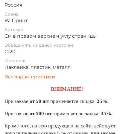
Россия
Бренд
W-Принт
Артикул
См в правом верхнем углу страницы
Объединять на одной карточке
С120
Материал
Наклейка, пластик, металл
Все характеристики
ВНИМАНИЕ!
При заказе
от 50 шт
применяется скидка
25%.
При заказе
от 500 шт
применяется скидка
35%.
Кроме того, на всю продукцию на сайте действует
дополнительная скидка
5 %
от суммы
при заказе