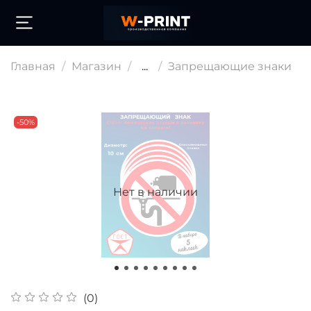
Главная
Магазин
...
Запрещающие знаки
-50%
Нет в наличии
(0)